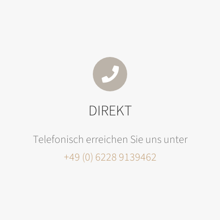
DIREKT
Telefonisch erreichen Sie uns unter
+49 (0) 6228 9139462