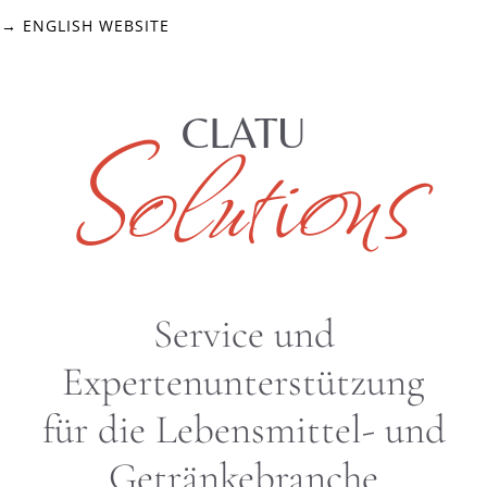
→ ENGLISH WEBSITE
Solutions
CLATU
Service und
Expertenunterstützung
für die Lebensmittel- und
Getränkebranche