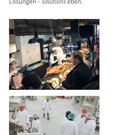
Lösungen –
solutions
eben.