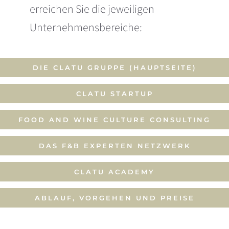
erreichen Sie die jeweiligen
Unternehmensbereiche:
DIE CLATU GRUPPE (HAUPTSEITE)
CLATU STARTUP
FOOD AND WINE CULTURE CONSULTING
DAS F&B EXPERTEN NETZWERK
CLATU ACADEMY
ABLAUF, VORGEHEN UND PREISE